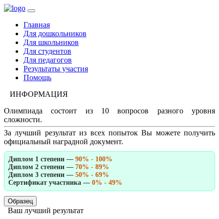
Главная
Для дошкольников
Для школьников
Для студентов
Для педагогов
Результаты участия
Помощь
ИНФОРМАЦИЯ
Олимпиада состоит из 10 вопросов разного уровня
сложности.
За лучший результат из всех попыток Вы можете получить
официальный наградной документ.
Диплом 1 степени —
90% - 100%
Диплом 2 степени —
70% - 89%
Диплом 3 степени —
50% - 69%
Сертификат участника —
0% - 49%
Образец
Ваш лучший результат