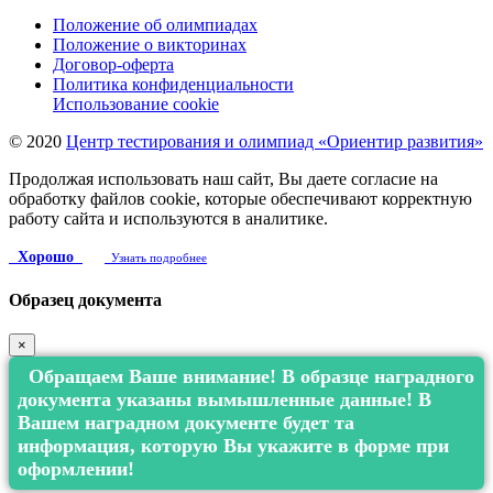
Положение об олимпиадах
Положение о викторинах
Договор-оферта
Политика конфиденциальности
Использование cookie
© 2020
Центр тестирования и олимпиад «Ориентир развития»
Продолжая использовать наш сайт, Вы даете согласие на
обработку файлов cookie, которые обеспечивают корректную
работу сайта и используются в аналитике.
Хорошо
Узнать подробнее
Образец документа
×
Обращаем Ваше внимание! В образце наградного
документа указаны вымышленные данные! В
Вашем наградном документе будет та
информация, которую Вы укажите в форме при
оформлении!