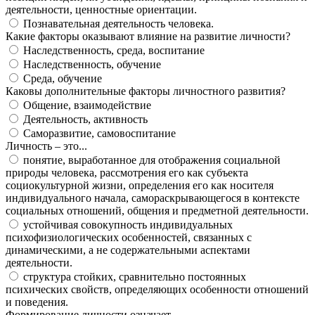
деятельности, ценностные ориентации.
Познавательная деятельность человека.
Какие факторы оказывают влияние на развитие личности?
Наследственность, среда, воспитание
Наследственность, обучение
Среда, обучение
Каковы дополнительные факторы личностного развития?
Общение, взаимодействие
Деятельность, активность
Саморазвитие, самовоспитание
Личность – это...
понятие, выработанное для отображения социальной
природы человека, рассмотрения его как субъекта
социокультурной жизни, определения его как носителя
индивидуального начала, самораскрывающегося в контексте
социальных отношений, общения и предметной деятельности.
устойчивая совокупность индивидуальных
психофизиологических особенностей, связанных с
динамическими, а не содержательными аспектами
деятельности.
структура стойких, сравнительно постоянных
психических свойств, определяющих особенности отношений
и поведения.
Формирование личности означает...