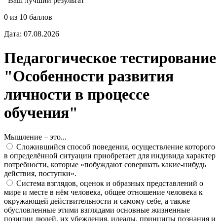
Ваш лучший результат
0 из 10 баллов
Дата: 07.08.2026
Педагогическое тестирование
"Особенности развития
личности в процессе
обучения"
Мышление – это...
Сложившийся способ поведения, осуществление которого
в определённой ситуации приобретает для индивида характер
потребности, которые «побуждают совершать какие-нибудь
действия, поступки».
Система взглядов, оценок и образных представлений о
мире и месте в нём человека, общее отношение человека к
окружающей действительности и самому себе, а также
обусловленные этими взглядами основные жизненные
позиции людей, их убеждения, идеалы, принципы познания и